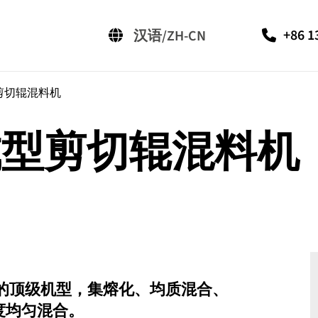
+86 1
汉语/ZH-CN
Deutsch/DE
English/EN
剪切辊混料机
成型剪切辊混料机
运转的顶级机型，集熔化、均质混合、
度均匀混合。