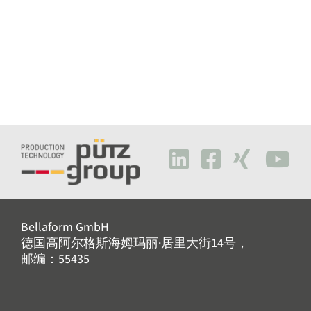
Bellaform GmbH
德国高阿尔格斯海姆玛丽·居里大街14号，
邮编：55435