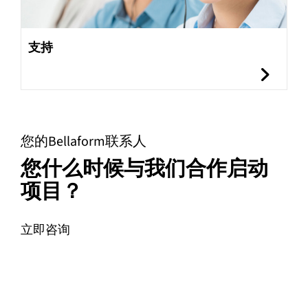
支持
您的Bellaform联系人
您什么时候与我们合作启动
项目？
立即咨询