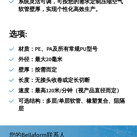
系统灵活可调，可按您的需求定制压缩空气
软管壁厚，实现个性化高效生产。
选项:
材质：
PE、PA及所有常规PU型号
外径：
最大20毫米
壁厚：
按需而定
长度
：无接头收卷或定长切断
速度
：最高120米/分钟（视产品直径而定）
可选结构：
多层/单层软管、橡塑复合、阻隔
层
您的Bellaform联系人